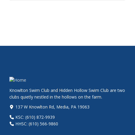
Knowlton Swim Club and Hidden Hollow Swim Club are two
clubs quietly nestled in the hollows on the farm.
137 W Knowlton Rd, Media, PA 19063
KSC: (610) 872-9939
HHSC: (610) 566-9860