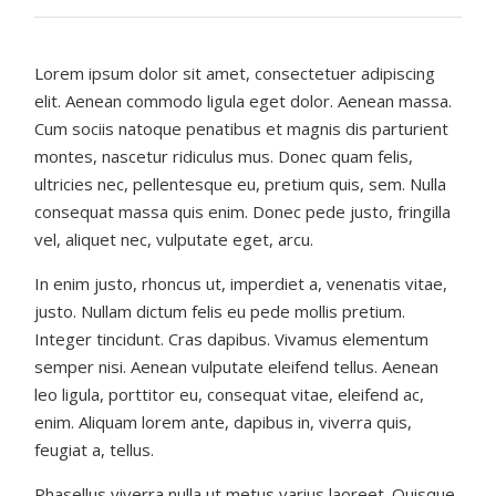
Lorem ipsum dolor sit amet, consectetuer adipiscing
elit. Aenean commodo ligula eget dolor. Aenean massa.
Cum sociis natoque penatibus et magnis dis parturient
montes, nascetur ridiculus mus. Donec quam felis,
ultricies nec, pellentesque eu, pretium quis, sem. Nulla
consequat massa quis enim. Donec pede justo, fringilla
vel, aliquet nec, vulputate eget, arcu.
In enim justo, rhoncus ut, imperdiet a, venenatis vitae,
justo. Nullam dictum felis eu pede mollis pretium.
Integer tincidunt. Cras dapibus. Vivamus elementum
semper nisi. Aenean vulputate eleifend tellus. Aenean
leo ligula, porttitor eu, consequat vitae, eleifend ac,
enim. Aliquam lorem ante, dapibus in, viverra quis,
feugiat a, tellus.
Phasellus viverra nulla ut metus varius laoreet. Quisque